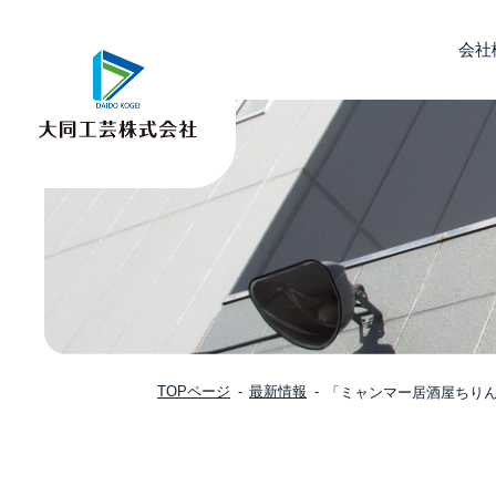
会社
TOPページ
最新情報
「ミャンマー居酒屋ちり