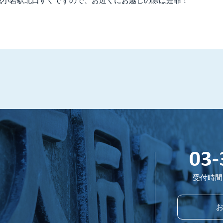
成小岩駅北口すぐですので、お近くにお越しの際は是非！
03-
受付時間 