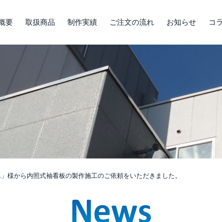
概要
取扱商品
制作実績
ご注文の流れ
お知らせ
コ
ん」様から内照式袖看板の製作施工のご依頼をいただきました。
News