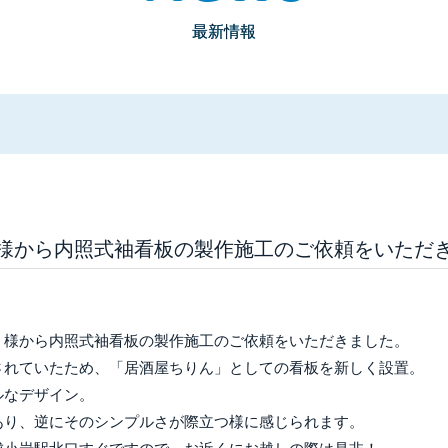
最新情報
様から内照式袖看板の製作施工のご依頼をいただ
」様から内照式袖看板の製作施工のご依頼をいただきました。
されていたため、「居酒屋ちりん」としての看板を新しく設置。
ルなデザイン。
あり、逆にそのシンプルさが際立つ様に感じられます。