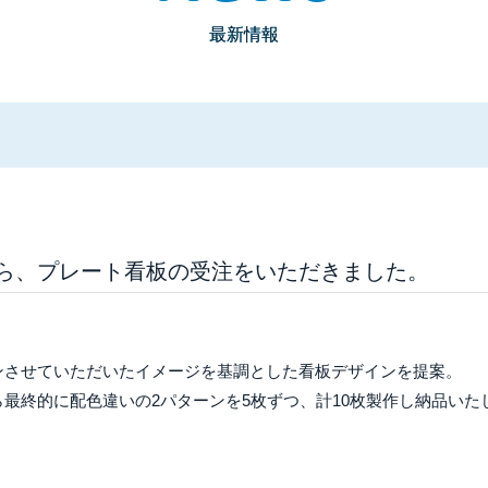
最新情報
ら、プレート看板の受注をいただきました。
ンさせていただいたイメージを基調とした看板デザインを提案。
最終的に配色違いの2パターンを5枚ずつ、計10枚製作し納品いた