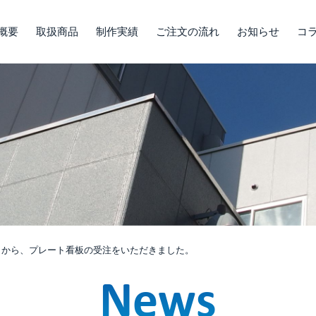
概要
取扱商品
制作実績
ご注文の流れ
お知らせ
コ
まから、プレート看板の受注をいただきました。
News