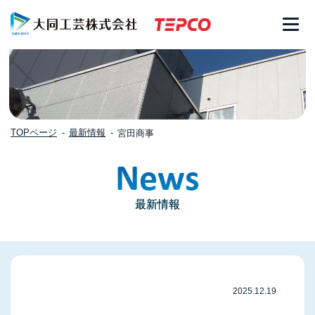
TOPページ
最新情報
宮田商事
News
最新情報
2025.12.19