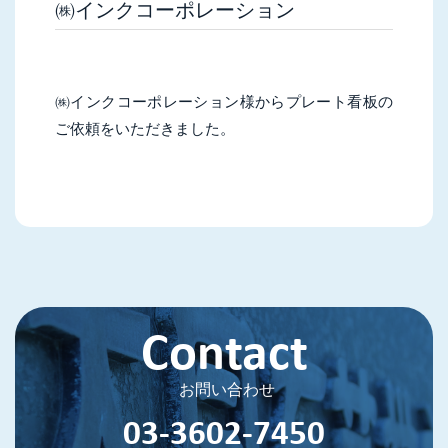
㈱インクコーポレーション
㈱インクコーポレーション様からプレート看板の
ご依頼をいただきました。
Contact
お問い合わせ
03-3602-7450