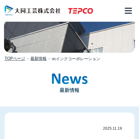
TOPページ
最新情報
㈱インクコーポレーション
News
最新情報
2025.11.19