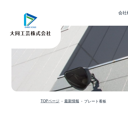
会社
TOPページ
最新情報
プレート看板